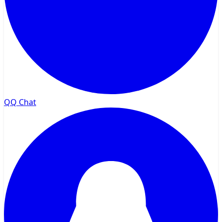
QQ Chat