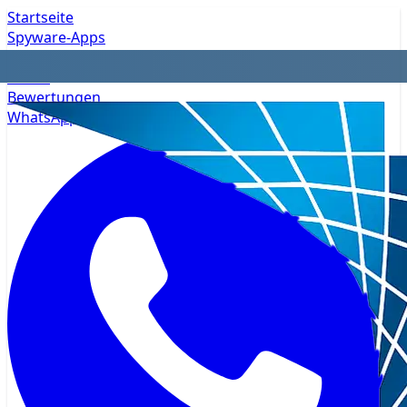
Startseite
Spyware-Apps
Datenschutz
Preise
Bewertungen
WhatsApp