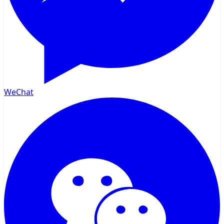
WeChat