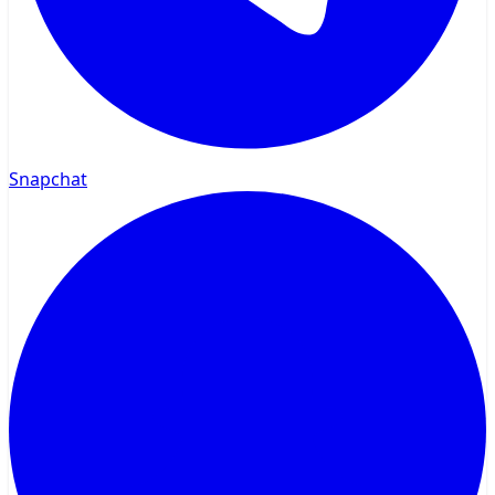
Snapchat