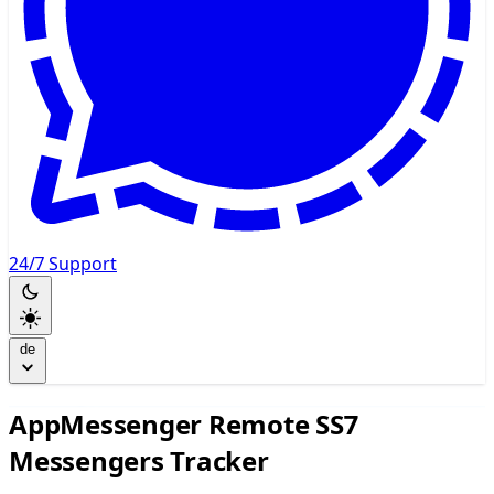
24/7 Support
de
AppMessenger Remote SS7
Messengers Tracker