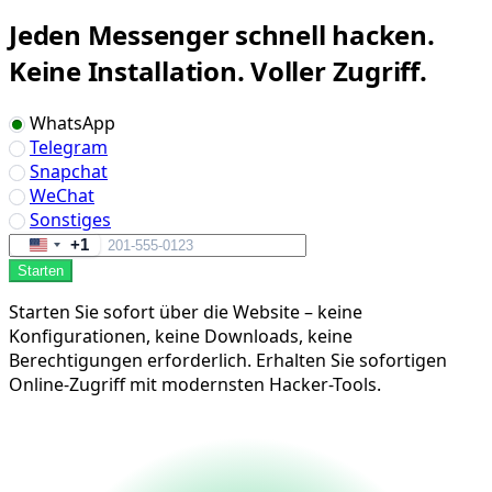
Jeden Messenger schnell hacken.
Keine Installation. Voller Zugriff.
WhatsApp
Telegram
Snapchat
WeChat
Sonstiges
+1
United
Starten
States
+1
Starten Sie sofort über die Website – keine
Konfigurationen, keine Downloads, keine
Berechtigungen erforderlich. Erhalten Sie sofortigen
Online-Zugriff mit modernsten Hacker-Tools.