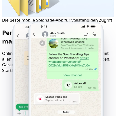
Die beste mobile Spionage-App für vollständigen Zugriff
Perfekte Kompatibilität für
maximale Tracking-Ergebnisse
Online-Tool zum Hacken von Websites, kompatibel mit
allen Geräten, Betriebssystemen und Mobilfunknetzen.
Garantierte Ergebnisse mit Pay-only-after-Success-
Startlogik.