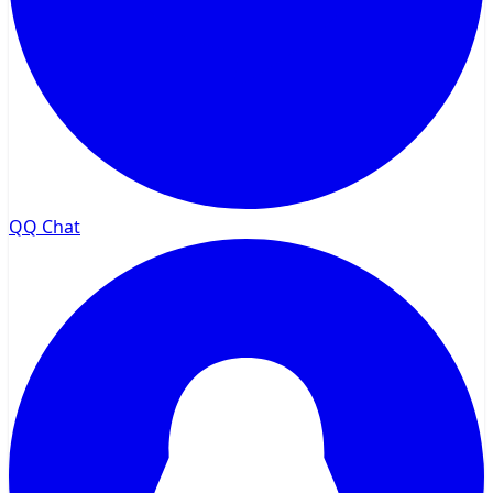
QQ Chat