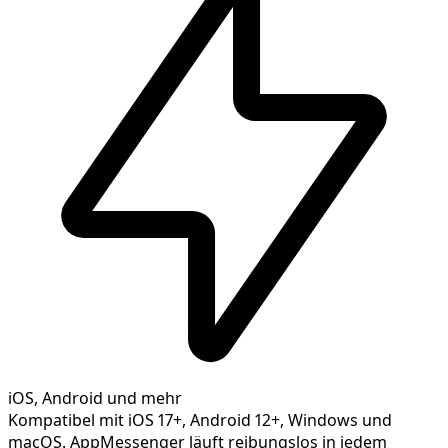
iOS, Android und mehr
Kompatibel mit iOS 17+, Android 12+, Windows und
macOS. AppMessenger läuft reibungslos in jedem