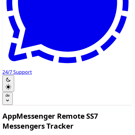
24/7 Support
de
AppMessenger Remote SS7
Messengers Tracker