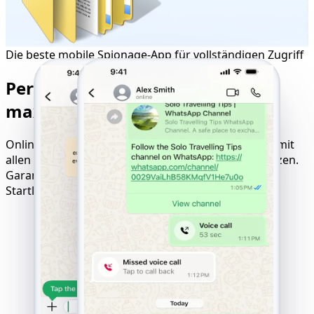
Die beste mobile Spionage-App für vollständigen Zugriff
Perfekte Kompatibilität für
maximale Tracking-Ergebnisse
Online-Tool zum Hacken von Websites, kompatibel mit
allen Geräten, Betriebssystemen und Mobilfunknetzen.
Garantierte Ergebnisse mit Pay-only-after-Success-
Startlogik.