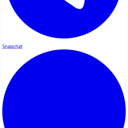
Snapchat