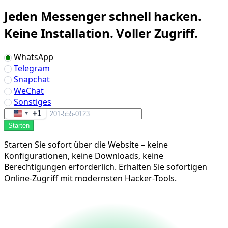
Jeden Messenger schnell hacken.
Keine Installation. Voller Zugriff.
WhatsApp
Telegram
Snapchat
WeChat
Sonstiges
+1
United
Starten
States
+1
Starten Sie sofort über die Website – keine
Konfigurationen, keine Downloads, keine
Berechtigungen erforderlich. Erhalten Sie sofortigen
Online-Zugriff mit modernsten Hacker-Tools.