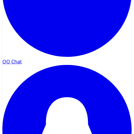
QQ Chat