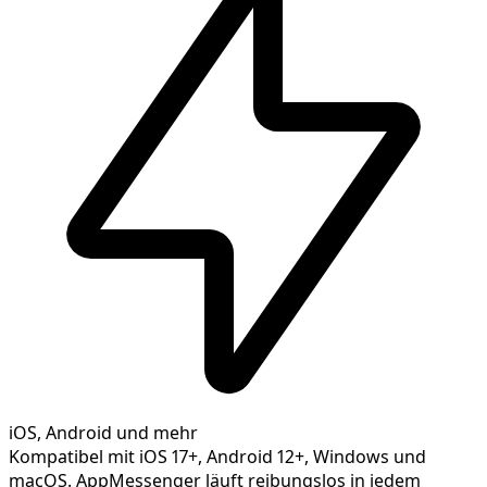
iOS, Android und mehr
Kompatibel mit iOS 17+, Android 12+, Windows und
macOS. AppMessenger läuft reibungslos in jedem