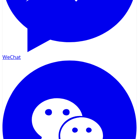
WeChat