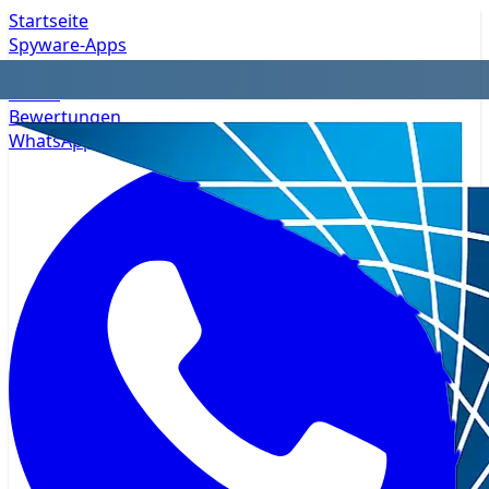
Startseite
Spyware-Apps
Datenschutz
Preise
Bewertungen
WhatsApp