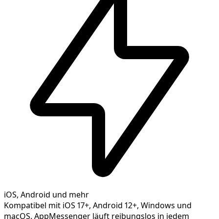
iOS, Android und mehr
Kompatibel mit iOS 17+, Android 12+, Windows und
macOS. AppMessenger läuft reibungslos in jedem