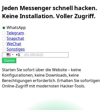
Jeden Messenger schnell hacken.
Keine Installation. Voller Zugriff.
WhatsApp
Telegram
Snapchat
WeChat
Sonstiges
+1
United
Starten
States
+1
Starten Sie sofort über die Website – keine
Konfigurationen, keine Downloads, keine
Berechtigungen erforderlich. Erhalten Sie sofortigen
Online-Zugriff mit modernsten Hacker-Tools.