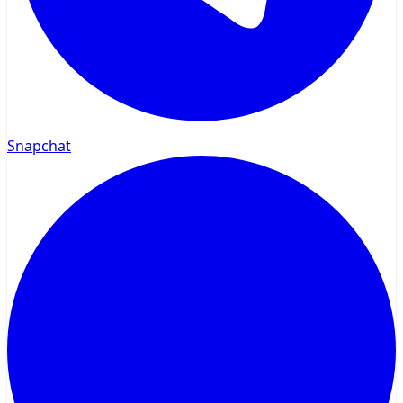
Snapchat