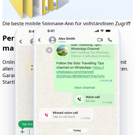
Die beste mobile Spionage-App für vollständigen Zugriff
Perfekte Kompatibilität für
maximale Tracking-Ergebnisse
Online-Tool zum Hacken von Websites, kompatibel mit
allen Geräten, Betriebssystemen und Mobilfunknetzen.
Garantierte Ergebnisse mit Pay-only-after-Success-
Startlogik.