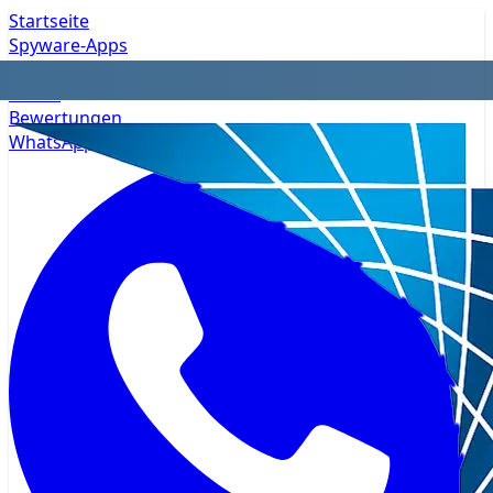
Startseite
Spyware-Apps
Datenschutz
Preise
Bewertungen
WhatsApp