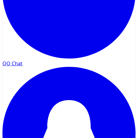
QQ Chat