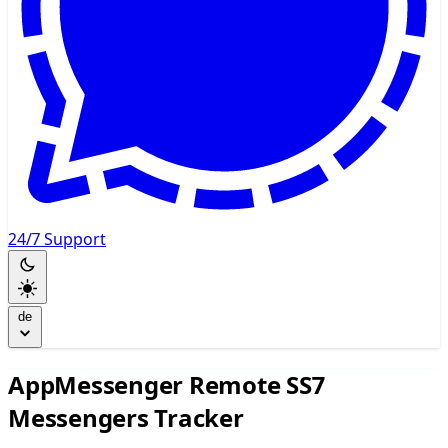
24/7 Support
de
AppMessenger Remote SS7
Messengers Tracker