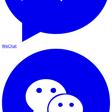
WeChat